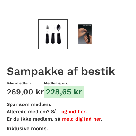
Sampakke af bestik
Ikke-medlem:
Medlemspris:
269,00 kr
228,65 kr
Spar
som medlem.
Allerede medlem? Så
Log ind her
.
Er du ikke medlem, så
meld dig ind her
.
Inklusive moms.