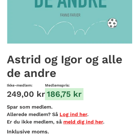
Astrid og Igor og alle
de andre
Ikke-medlem:
Medlemspris:
249,00 kr
186,75 kr
Spar
som medlem.
Allerede medlem? Så
Log ind her
.
Er du ikke medlem, så
meld dig ind her
.
Inklusive moms.