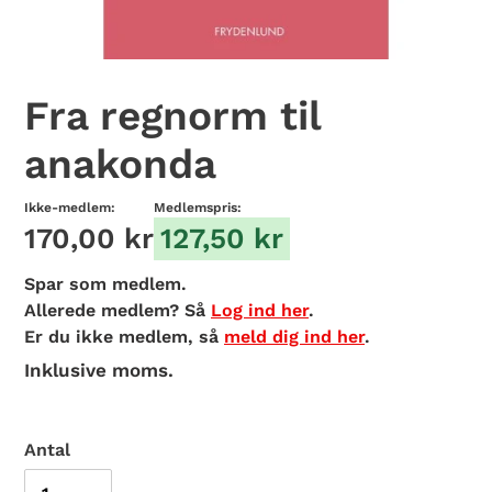
Fra regnorm til
anakonda
Ikke-medlem:
Medlemspris:
170,00 kr
127,50 kr
Spar
som medlem.
Allerede medlem? Så
Log ind her
.
Er du ikke medlem, så
meld dig ind her
.
Inklusive moms.
Antal