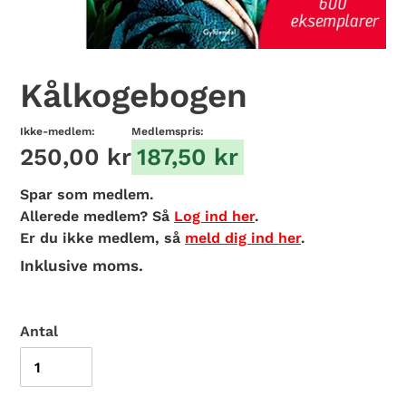
Kålkogebogen
Ikke-medlem:
Medlemspris:
250,00 kr
187,50 kr
Spar
som medlem.
Allerede medlem? Så
Log ind her
.
Er du ikke medlem, så
meld dig ind her
.
Inklusive moms.
Antal