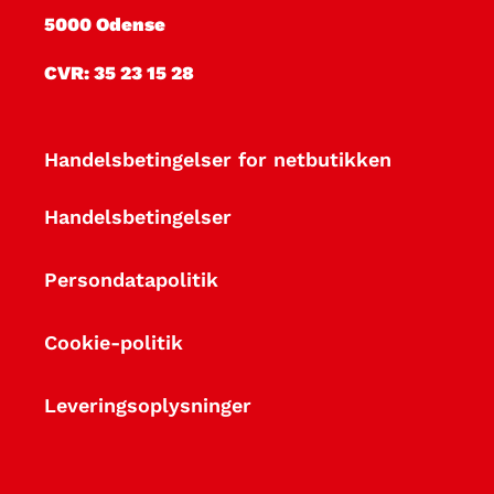
n
5000 Odense
g
CVR: 35 23 15 28
e
r
Handelsbetingelser for netbutikken
Handelsbetingelser
Persondatapolitik
Cookie-politik
Leveringsoplysninger