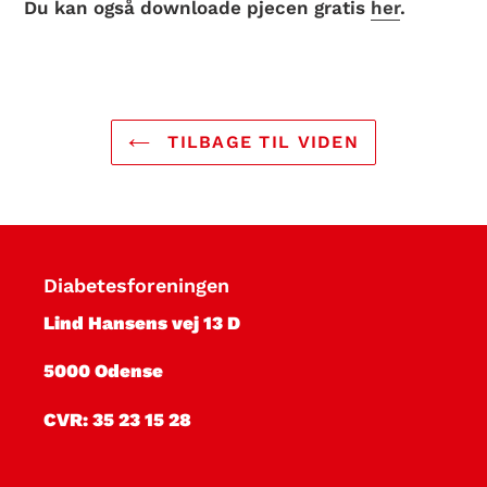
Du kan også downloade pjecen gratis
her
.
TILBAGE TIL VIDEN
Diabetesforeningen
Lind Hansens vej 13 D
5000 Odense
CVR: 35 23 15 28