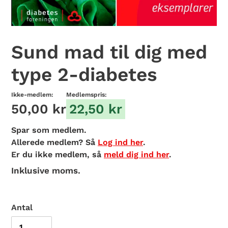
Sund mad til dig med
type 2-diabetes
Ikke-medlem:
Medlemspris:
50,00 kr
22,50 kr
Spar
som medlem.
Allerede medlem? Så
Log ind her
.
Er du ikke medlem, så
meld dig ind her
.
Inklusive moms.
Antal