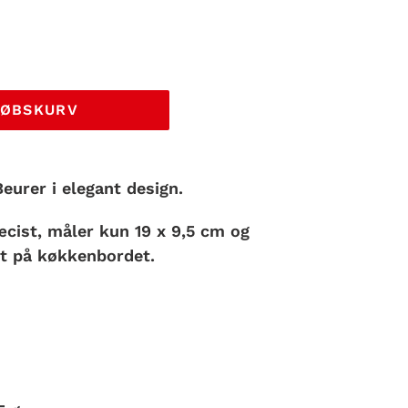
KØBSKURV
eurer i elegant design.
cist, måler kun 19 x 9,5 cm og
et på køkkenbordet.