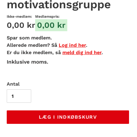
motivationsgruppe
Ikke-medlem:
Medlemspris:
0,00 kr
0,00 kr
Spar
som medlem.
Allerede medlem? Så
Log ind her
.
Er du ikke medlem, så
meld dig ind her
.
Inklusive moms.
Antal
LÆG I INDKØBSKURV
Lægger