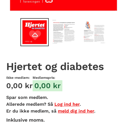
Hjertet og diabetes
Ikke-medlem:
Medlemspris:
0,00 kr
0,00 kr
Spar
som medlem.
Allerede medlem? Så
Log ind her
.
Er du ikke medlem, så
meld dig ind her
.
Inklusive moms.