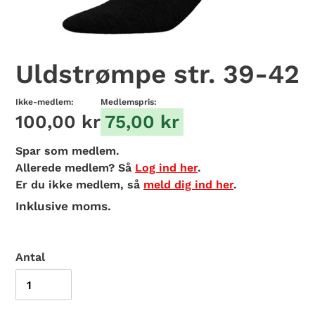
Uldstrømpe str. 39-42
Ikke-medlem:
Medlemspris:
100,00 kr
75,00 kr
Spar
som medlem.
Allerede medlem? Så
Log ind her
.
Er du ikke medlem, så
meld dig ind her
.
Inklusive moms.
Antal