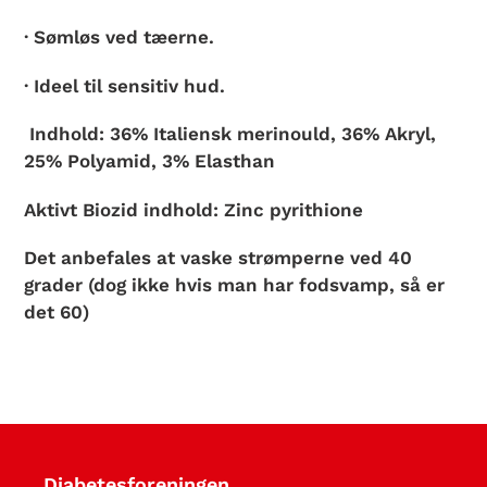
· Sømløs ved tæerne.
· Ideel til sensitiv hud.
Indhold: 36% Italiensk merinould, 36% Akryl,
25% Polyamid, 3% Elasthan
Aktivt Biozid indhold: Zinc pyrithione
Det anbefales at vaske strømperne ved 40
grader (dog ikke hvis man har fodsvamp, så er
det 60)
Diabetesforeningen